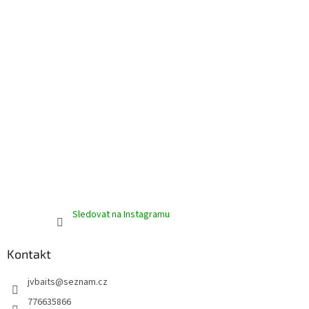
Sledovat na Instagramu
Kontakt
jvbaits
@
seznam.cz
776635866