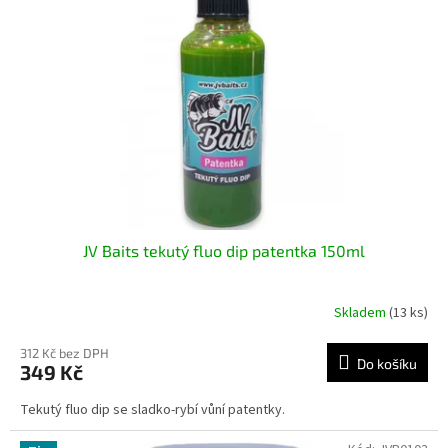
JV Baits tekutý fluo dip patentka 150ml
Skladem
(13 ks)
312 Kč bez DPH
Do košíku
349 Kč
Tekutý fluo dip se sladko-rybí vůní patentky.