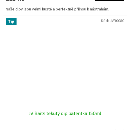
Naše dipy jsou velmi husté a perfektně přilnou k nástrahám.
Kód:
JVB0080
Tip
JV Baits tekutý dip patentka 150ml