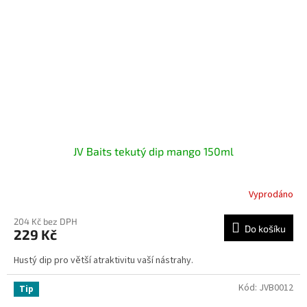
JV Baits tekutý dip mango 150ml
Vyprodáno
204 Kč bez DPH
Do košíku
229 Kč
Hustý dip pro větší atraktivitu vaší nástrahy.
Kód:
JVB0012
Tip