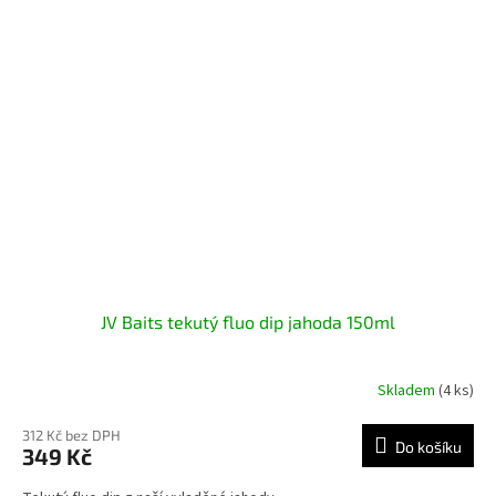
JV Baits tekutý fluo dip jahoda 150ml
Skladem
(4 ks)
312 Kč bez DPH
Do košíku
349 Kč