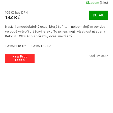
Skladem
(3 ks)
109 Kč bez DPH
DETAIL
132 Kč
Masivní a neodolatelný ocas, který i při tom nejpomalejším pohybu
ve vodě vytvoří dráždivý efekt. To je nejsilnější vlastnost nástrahy
Delphin TWISTA UVs. Výrazný ocas, navržený...
10cm/PERCHY
10cm/TIGERA
Kód:
JV-0422
New Drop
Leden