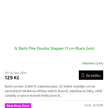
JV Baits Pike Double Slapper 17 cm Black Gold
Skladem
(2 ks)
107 Kč bez DPH
Do košíku
129 Kč
Ruční výroba JV BAITS Zalaminováno- Už žádné chybějící oči na
nástrahách! Ideální na většinu našich dravců, zejména na štiky, větší
candáty a sumce Krásně lesklý povrch...
Kód:
JV-0398
New Drop Únor