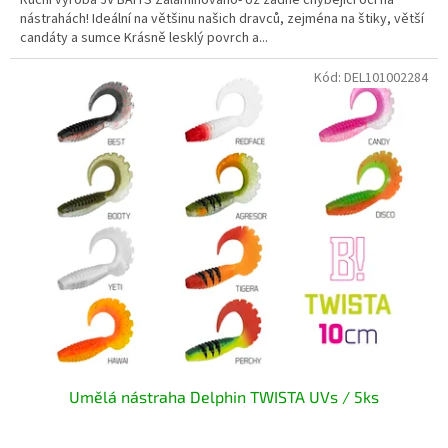
nástrahách! Ideální na většinu našich dravců, zejména na štiky, větší
candáty a sumce Krásně lesklý povrch a...
Kód:
DEL101002284
Umělá nástraha Delphin TWISTA UVs / 5ks