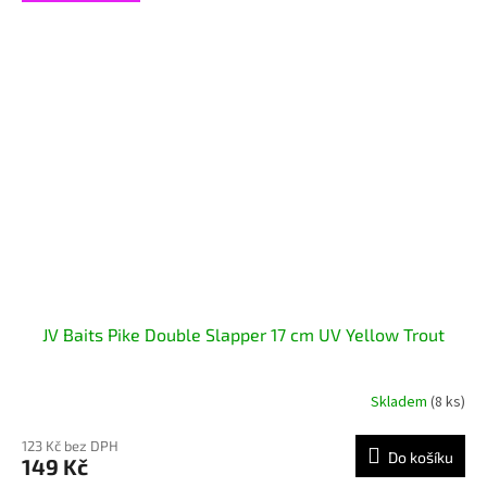
JV Baits Pike Double Slapper 17 cm UV Yellow Trout
Skladem
(8 ks)
123 Kč bez DPH
Do košíku
149 Kč