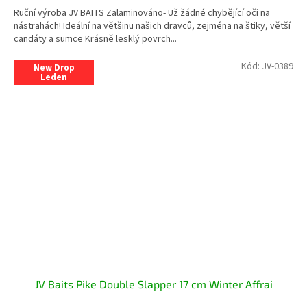
Ruční výroba JV BAITS Zalaminováno- Už žádné chybějící oči na
nástrahách! Ideální na většinu našich dravců, zejména na štiky, větší
candáty a sumce Krásně lesklý povrch...
Kód:
JV-0389
New Drop
Leden
JV Baits Pike Double Slapper 17 cm Winter Affrai