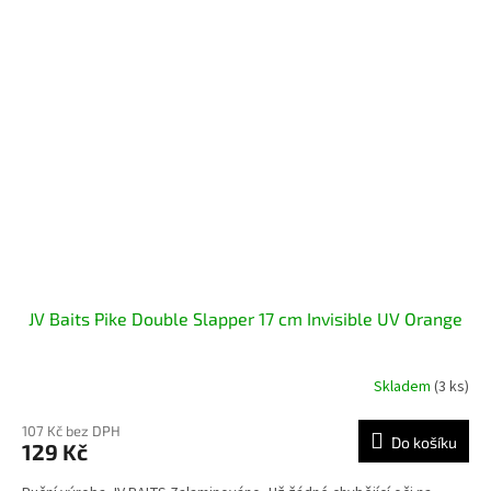
JV Baits Pike Double Slapper 17 cm Invisible UV Orange
Skladem
(3 ks)
107 Kč bez DPH
Do košíku
129 Kč