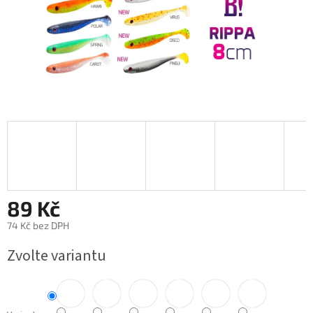
89 Kč
74 Kč bez DPH
Měrná
Zvolte variantu
cena: