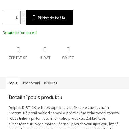
Přidat do košíku
Detailní informace
ZEPTAT SE
HLÍDAT
SDÍLET
Popis
Hodnocení
Diskuze
Detailní popis produktu
Delphin D-STICK je teleskopickou vidličkou se zavrtávacím
hrotem. Už první pohled napoví o prémiovém vyhotovení tohoto
robustního a přitom velmi lehkého produktu. Základ tvoří
silnostěnné trubky s matnou černou povrchovou úpravou, které