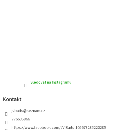
Sledovat na Instagramu
Kontakt
jvbaits
@
seznam.cz
776635866
https://www.facebook.com/JV-Baits-105678285220285