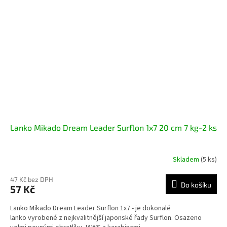
Lanko Mikado Dream Leader Surflon 1x7 20 cm 7 kg-2 ks
Skladem
(5 ks)
47 Kč bez DPH
Do košíku
57 Kč
Lanko Mikado Dream Leader Surflon 1x7 - je dokonalé
lanko vyrobené z nejkvalitnější japonské řady Surflon. Osazeno