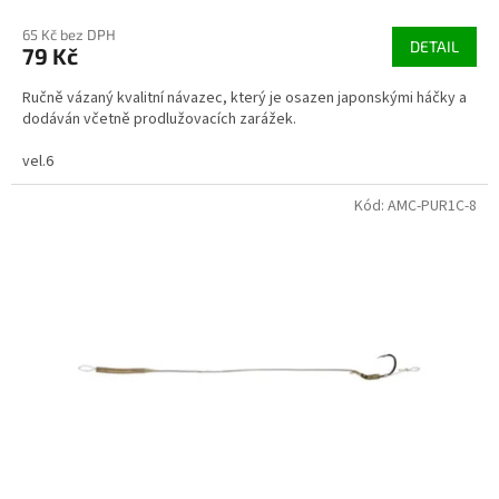
65 Kč bez DPH
DETAIL
79 Kč
Ručně vázaný kvalitní návazec, který je osazen japonskými háčky a
dodáván včetně prodlužovacích zarážek.
vel.6
Kód:
AMC-PUR1C-8