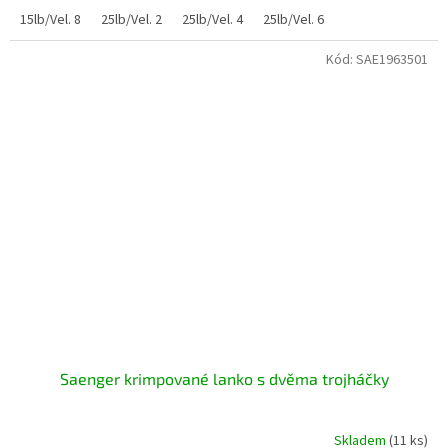
15lb/Vel. 8
25lb/Vel. 2
25lb/Vel. 4
25lb/Vel. 6
Kód:
SAE1963501
Saenger krimpované lanko s dvěma trojháčky
Skladem
(11 ks)