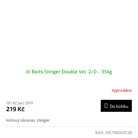
JV Baits Stinger Double Vel. 2/0 - 35kg
Vyprodáno
181 Kč bez DPH
Do košíku
219 Kč
Hotový návazec stinger
Kód:
JVSTINGUVC26