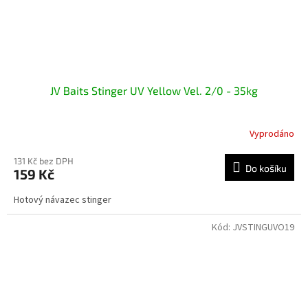
JV Baits Stinger UV Yellow Vel. 2/0 - 35kg
Vyprodáno
131 Kč bez DPH
Do košíku
159 Kč
Hotový návazec stinger
Kód:
JVSTINGUVO19