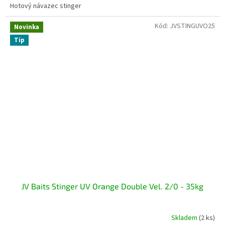
Hotový návazec stinger
Kód:
JVSTINGUVO25
Novinka
Tip
JV Baits Stinger UV Orange Double Vel. 2/0 - 35kg
Skladem
(2 ks)