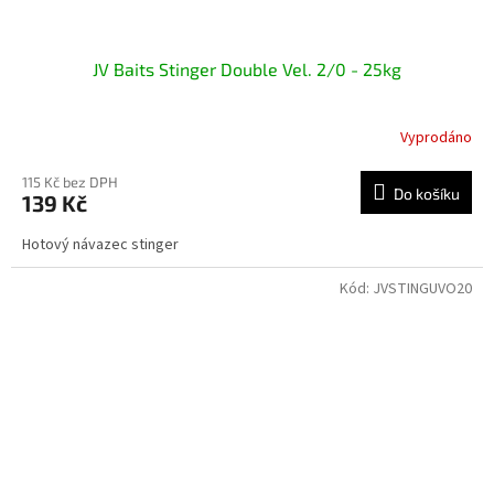
JV Baits Stinger Double Vel. 2/0 - 25kg
Vyprodáno
115 Kč bez DPH
Do košíku
139 Kč
Hotový návazec stinger
Kód:
JVSTINGUVO20