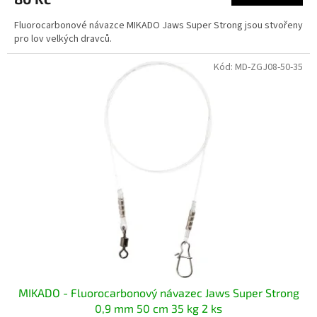
Fluorocarbonové návazce MIKADO Jaws Super Strong jsou stvořeny
pro lov velkých dravců.
Kód:
MD-ZGJ08-50-35
MIKADO - Fluorocarbonový návazec Jaws Super Strong
0,9 mm 50 cm 35 kg 2 ks