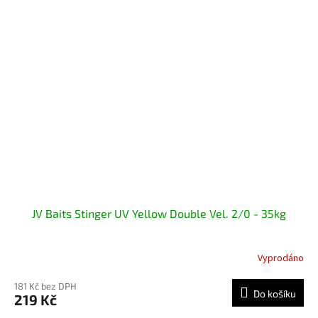
JV Baits Stinger UV Yellow Double Vel. 2/0 - 35kg
Vyprodáno
181 Kč bez DPH
Do košíku
219 Kč