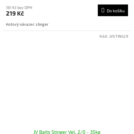
181 Kč bez DPH
Do košíku
219 Kč
Hotový návazec stinger
Kód:
JVSTING19
JV Baits Stinger Vel. 2/0 - 35kg