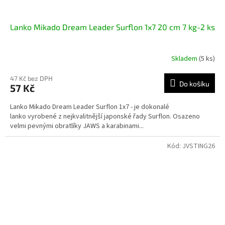
Lanko Mikado Dream Leader Surflon 1x7 20 cm 7 kg-2 ks
Skladem
(5 ks)
47 Kč bez DPH
Do košíku
57 Kč
Lanko Mikado Dream Leader Surflon 1x7 - je dokonalé
lanko vyrobené z nejkvalitnější japonské řady Surflon. Osazeno
velmi pevnými obratlíky JAWS a karabinami...
Kód:
JVSTING26