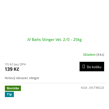
JV Baits Stinger Vel. 2/0 - 25kg
Skladem
(4 ks)
115 Kč bez DPH
Do košíku
139 Kč
Hotový návazec stinger
Kód:
JVSTING25
Novinka
Tip