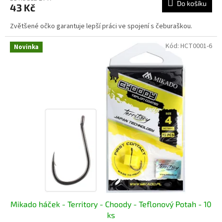
Do košíku
43 Kč
Zvětšené očko garantuje lepší práci ve spojení s čeburaškou.
Kód:
HCT0001-6
Novinka
Mikado háček - Territory - Choody - Teflonový Potah - 10
ks