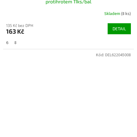
protihrotem 11ks/bal
Skladem
(8 ks)
135 Kč bez DPH
DETAIL
163 Kč
6
8
Kód:
DEL622045008