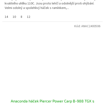
kvalitního uhlíku 110C. Jsou proto lehčí a odolnější proti ohýbání.
Velmi odolný a spolehlivý háček s ramínkem,...
14
10
8
12
Kód:
ANAC2400506
Anaconda háček Piercer Power Carp B-988 TGX s