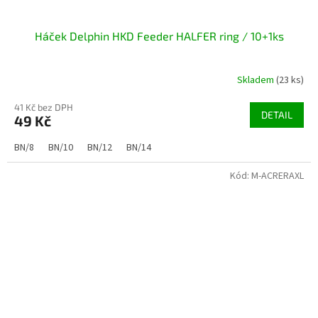
Háček Delphin HKD Feeder HALFER ring / 10+1ks
Skladem
(23 ks)
41 Kč bez DPH
DETAIL
49 Kč
BN/8
BN/10
BN/12
BN/14
Kód:
M-ACRERAXL