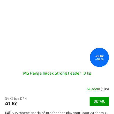
49 Kč
–16 %
MS Range háček Strong Feeder 10 ks
Skladem
(5 ks)
34 Kč bez DPH
DETAIL
41 Kč
Háčky vyrobené speciálně pro feeder a plavanou. Jsou vyrobeny z