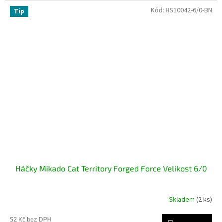
Kód:
HS10042-6/0-BN
Tip
Háčky Mikado Cat Territory Forged Force Velikost 6/0
Skladem
(2 ks)
52 Kč bez DPH