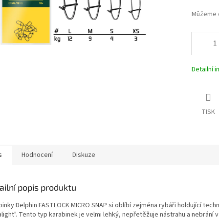
Můžeme d
Detailní 
TISK
s
Hodnocení
Diskuze
ailní popis produktu
binky Delphin FASTLOCK MICRO SNAP si oblíbí zejména rybáři holdující tech
alight". Tento typ karabinek je velmi lehký, nepřetěžuje nástrahu a nebrání v