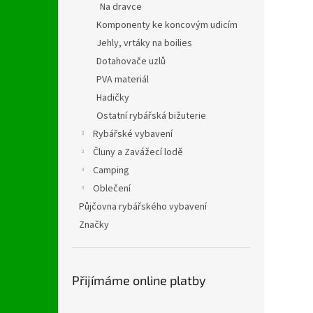
Na dravce
Komponenty ke koncovým udicím
Jehly, vrtáky na boilies
Dotahovače uzlů
PVA materiál
Hadičky
Ostatní rybářská bižuterie
Rybářské vybavení
Čluny a Zavážecí lodě
Camping
Oblečení
Půjčovna rybářského vybavení
Značky
Přijímáme online platby