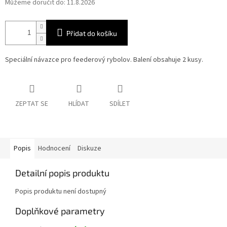
Můžeme doručit do:
11.8.2026
Přidat do košíku
Speciální návazce pro feederový rybolov. Balení obsahuje 2 kusy.
ZEPTAT SE
HLÍDAT
SDÍLET
Popis
Hodnocení
Diskuze
Detailní popis produktu
Popis produktu není dostupný
Doplňkové parametry