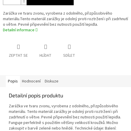
Zarážka ve tvaru zvonu, vyrobena z odolného, přizpůsobivého
materiálu.Tento materiál zarážky je odolný proti roztržení i při zadrhnutí
o větve. Pevné připevnění bez nutnosti použití lepidla.
Detailní informace
ZEPTAT SE
HLÍDAT
SDÍLET
Popis
Hodnocení
Diskuze
Detailní popis produktu
Zarážka ve tvaru zvonu, vyrobena z odolného, přizpůsobivého
materiálu. Tento materiál zarážky je odolný proti roztržení i při
zadrhnutí o větve. Pevné připevnění bez nutnosti použití lepidla.
Funguje perfektně s použitím většiny velikostí kroužků. Možno
zakoupit v barvě zelené nebo hnědé. Technické údaje: Balení: