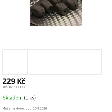
229 Kč
189 Kč bez DPH
Měrná
Skladem
(1 ks)
cena:
Můžeme doručit do:
10.8.2026