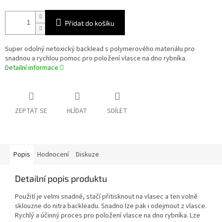
Přidat do košíku
Super odolný netoxický backlead s polymerového materiálu pro
snadnou a rychlou pomoc pro položení vlasce na dno rybníka.
Detailní informace
ZEPTAT SE
HLÍDAT
SDÍLET
Popis
Hodnocení
Diskuze
Detailní popis produktu
Použití je velmi snadné, stačí přitisknout na vlasec a ten volně
sklouzne do nitra backleadu. Snadno lze pak i odejmout z vlasce.
Rychlý a účinný proces pro položení vlasce na dno rybníka. Lze