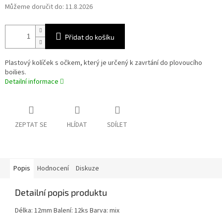
Můžeme doručit do:
11.8.2026
Přidat do košíku
Plastový kolíček s očkem, který je určený k zavrtání do plovoucího
boilies.
Detailní informace
ZEPTAT SE
HLÍDAT
SDÍLET
Popis
Hodnocení
Diskuze
Detailní popis produktu
Délka: 12mm Balení: 12ks Barva: mix