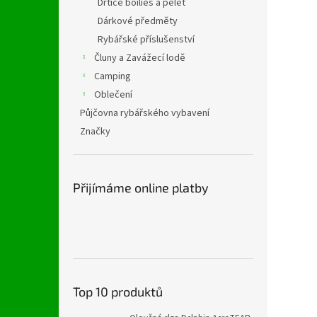
Drtiče boilies a pelet
Dárkové předměty
Rybářské příslušenství
Čluny a Zavážecí lodě
Camping
Oblečení
Půjčovna rybářského vybavení
Značky
Přijímáme online platby
Top 10 produktů