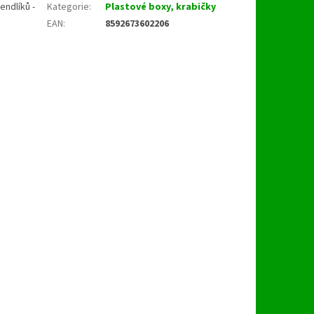
endlíků -
Kategorie
:
Plastové boxy, krabičky
EAN
:
8592673602206