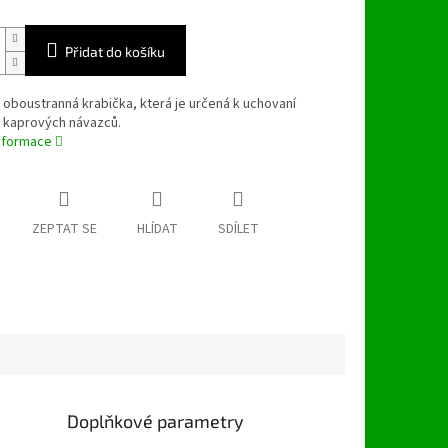
Přidat do košíku
 oboustranná krabička, která je určená k uchovaní
 kaprových návazců.
informace
ZEPTAT SE
HLÍDAT
SDÍLET
Doplňkové parametry