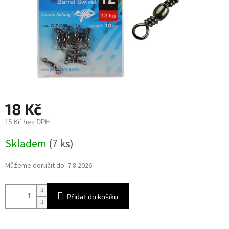
18 Kč
15 Kč bez DPH
Měrná
Skladem
(7 ks)
cena:
Můžeme doručit do:
7.8.2026
Přidat do košíku