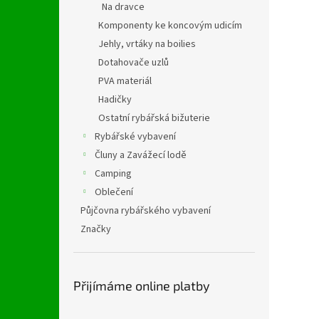
Na dravce
Komponenty ke koncovým udicím
Jehly, vrtáky na boilies
Dotahovače uzlů
PVA materiál
Hadičky
Ostatní rybářská bižuterie
Rybářské vybavení
Čluny a Zavážecí lodě
Camping
Oblečení
Půjčovna rybářského vybavení
Značky
Přijímáme online platby