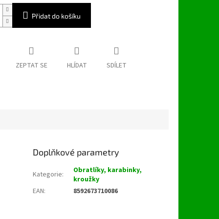
Přidat do košíku
ZEPTAT SE
HLÍDAT
SDÍLET
Doplňkové parametry
Obratlíky, karabinky,
Kategorie
:
kroužky
EAN
:
8592673710086