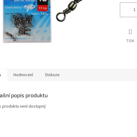
TISK
s
Hodnocení
Diskuze
ailní popis produktu
s produktu není dostupný