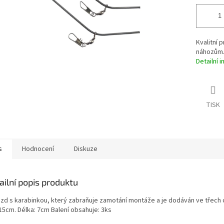
Kvalitní 
náhozům
Detailní 
TISK
s
Hodnocení
Diskuze
ailní popis produktu
ezd s karabinkou, který zabraňuje zamotání montáže a je dodáván ve třech 
 15cm. Délka: 7cm Balení obsahuje: 3ks