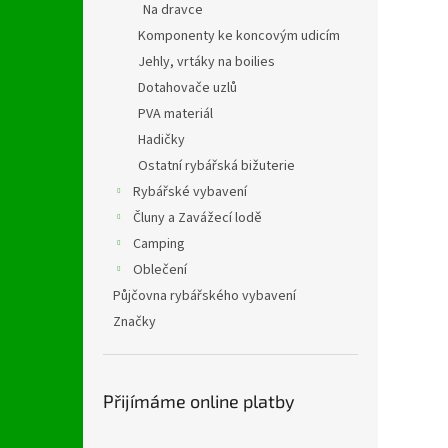
Na dravce
Komponenty ke koncovým udicím
Jehly, vrtáky na boilies
Dotahovače uzlů
PVA materiál
Hadičky
Ostatní rybářská bižuterie
Rybářské vybavení
Čluny a Zavážecí lodě
Camping
Oblečení
Půjčovna rybářského vybavení
Značky
Přijímáme online platby