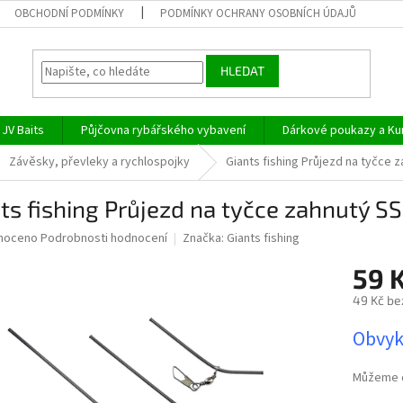
OBCHODNÍ PODMÍNKY
PODMÍNKY OCHRANY OSOBNÍCH ÚDAJŮ
HLEDAT
JV Baits
Půjčovna rybářského vybavení
Dárkové poukazy a Ku
Závěsky, převleky a rychlospojky
Giants fishing Průjezd na tyčce 
ts fishing Průjezd na tyčce zahnutý SS
né
noceno
Podrobnosti hodnocení
Značka:
Giants fishing
ní
59 
u
49 Kč be
Měrná
Obvyk
cena:
ek.
Můžeme d