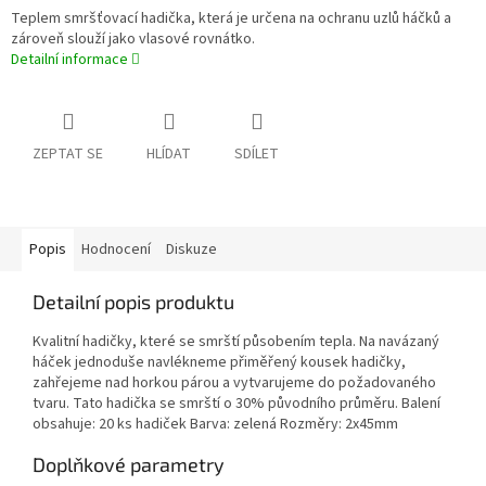
Teplem smršťovací hadička, která je určena na ochranu uzlů háčků a
zároveň slouží jako vlasové rovnátko.
Detailní informace
ZEPTAT SE
HLÍDAT
SDÍLET
Popis
Hodnocení
Diskuze
Detailní popis produktu
Kvalitní hadičky, které se smrští působením tepla. Na navázaný
háček jednoduše navlékneme přiměřený kousek hadičky,
zahřejeme nad horkou párou a vytvarujeme do požadovaného
tvaru. Tato hadička se smrští o 30% původního průměru. Balení
obsahuje: 20 ks hadiček Barva: zelená Rozměry: 2x45mm
Doplňkové parametry