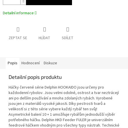
Detailní informace
ZEPTAT SE
HLÍDAT
SDÍLET
Popis
Hodnocení
Diskuze
Detailní popis produktu
Háčky červené série Delphin HOOKAIDO jsou určeny pro
každodenní rybolov. Jsou velmi odolné, ostrost a tvar neztrácejí
ani po delším používání a mnoha zdolaných rybách. Vyrobené
jsou jen z materiálů vysoké jakosti. Díky pestrosti tvarů a
velikostí si z této série vybere každý rybář ten svůj!
Asymetrické balení 10 + 1 umožňuje rybářům jednodušší výběr
potřebného háčku. Delphin HKD Feeder FULER je univerzálním
feedrové háčkem vhodným pro všechny typy nástrah. Technické