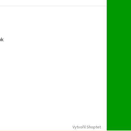
ok
Vytvořil Shoptet