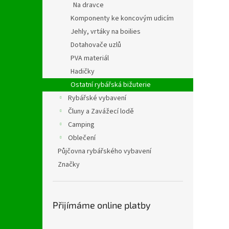
Na dravce
Komponenty ke koncovým udicím
Jehly, vrtáky na boilies
Dotahovače uzlů
PVA materiál
Hadičky
Ostatní rybářská bižuterie
Rybářské vybavení
Čluny a Zavážecí lodě
Camping
Oblečení
Půjčovna rybářského vybavení
Značky
Přijímáme online platby