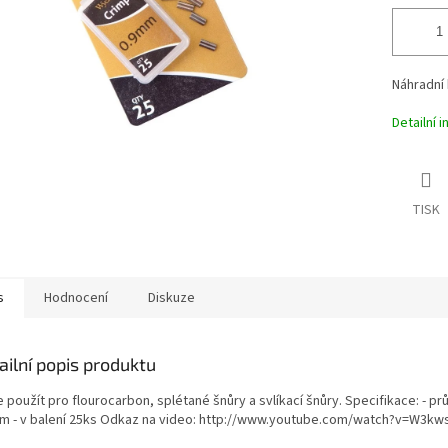
Náhradní
Detailní 
TISK
s
Hodnocení
Diskuze
ailní popis produktu
 použít pro flourocarbon, splétané šnůry a svlíkací šnůry. Specifikace: - p
m - v balení 25ks Odkaz na video: http://www.youtube.com/watch?v=W3