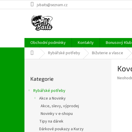
Přejít
jvbaits@seznam.cz
na
obsah
Obchodní podmínky
Kontakty
Bonusový Klub 
Domů
Rybářské potřeby
Bižuterie a vlasce
P
Kov
o
Přeskočit
s
Průměr
Neohod
Kategorie
kategorie
t
hodnoce
r
produkt
Rybářské potřeby
a
je
Akce a Novinky
0,0
n
z
Akce, slevy, výprodej
n
5
í
Novinky v e-shopu
hvězdič
p
Tipy na dárek
a
Dárkové poukazy a Kurzy