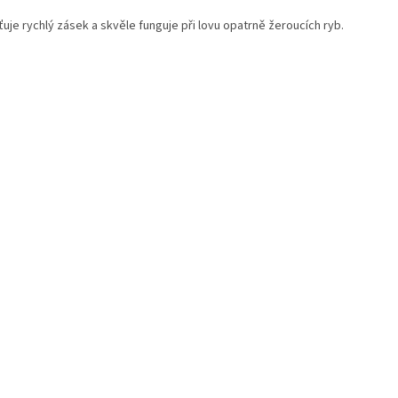
ťuje rychlý zásek a skvěle funguje při lovu opatrně žeroucích ryb.