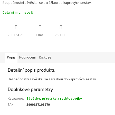
Bezpečnostní závěska se zarážkou do kaprových sestav.
Detailní informace
ZEPTAT SE
HLÍDAT
SDÍLET
Popis
Hodnocení
Diskuze
Detailní popis produktu
Bezpečnostní závěska se zarážkou do kaprových sestav.
Doplňkové parametry
Kategorie
:
Závěsky, převleky a rychlospojky
EAN
:
5900637108979