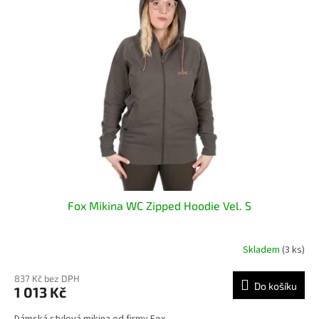
Fox Mikina WC Zipped Hoodie Vel. S
Skladem
(3 ks)
837 Kč bez DPH
Do košíku
1 013 Kč
Dámská stylová mikina od firmy Fox.