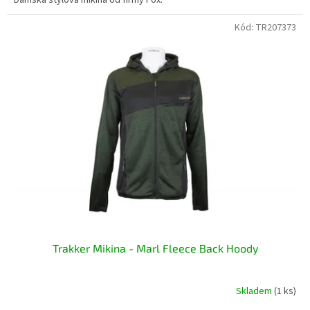
Kód:
TR207373
Trakker Mikina - Marl Fleece Back Hoody
Skladem
(1 ks)