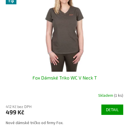
Tip
Fox Dámské Triko WC V Neck T
Skladem
(1 ks)
412 Kč bez DPH
DETAIL
499 Kč
Nové dámské tričko od firmy Fox.