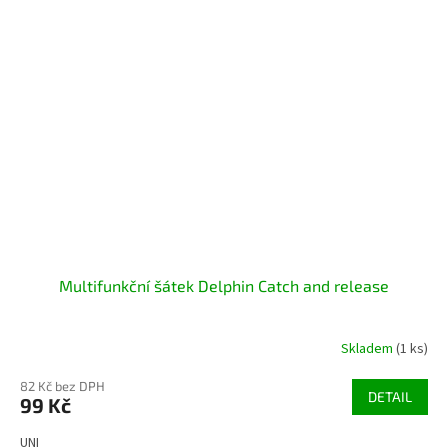
Multifunkční šátek Delphin Catch and release
Skladem
(1 ks)
82 Kč bez DPH
DETAIL
99 Kč
UNI