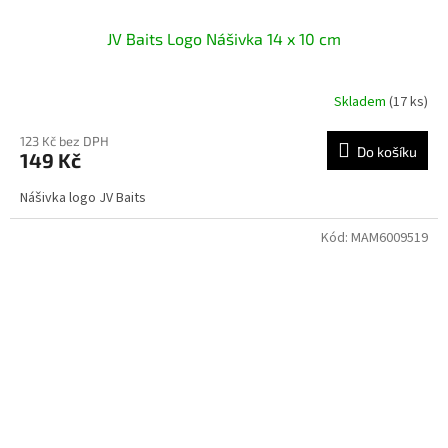
JV Baits Logo Nášivka 14 x 10 cm
Skladem
(17 ks)
123 Kč bez DPH
Do košíku
149 Kč
Nášivka logo JV Baits
Kód:
MAM6009519