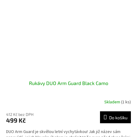
Rukávy DUO Arm Guard Black Camo
Skladem
(1 ks)
412 Kč bez DPH
Do košíku
499 Kč
DUO Arm Guard je skvělou letní vychytávkou! Jak již název sám