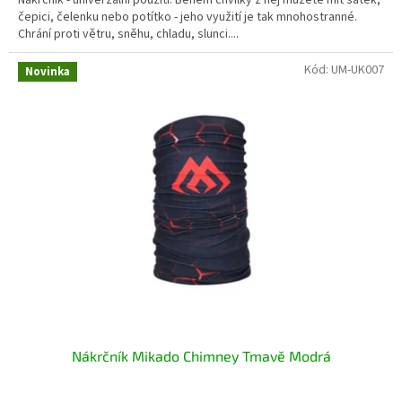
čepici, čelenku nebo potítko - jeho využití je tak mnohostranné.
Chrání proti větru, sněhu, chladu, slunci....
Kód:
UM-UK007
Novinka
Nákrčník Mikado Chimney Tmavě Modrá