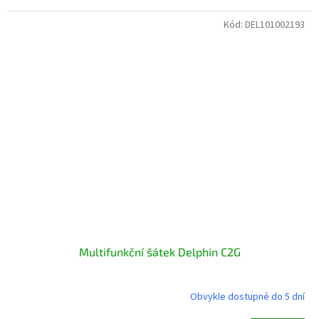
Kód:
DEL101002193
Multifunkční šátek Delphin C2G
Obvykle dostupné do 5 dní