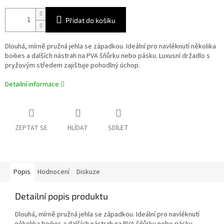
Přidat do košíku
Dlouhá, mírně pružná jehla se západkou. Ideální pro navléknutí několika
boilies a dalších nástrah na PVA šňůrku nebo pásku. Luxusní držadlo s
pryžovým středem zajištuje pohodlný úchop.
Detailní informace
ZEPTAT SE
HLÍDAT
SDÍLET
Popis
Hodnocení
Diskuze
Detailní popis produktu
Dlouhá, mírně pružná jehla se západkou. Ideální pro navléknutí