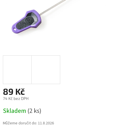
89 Kč
74 Kč bez DPH
Měrná
Skladem
(2 ks)
cena:
Můžeme doručit do:
11.8.2026