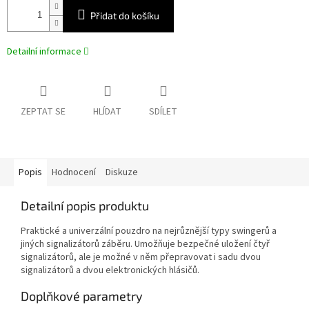
Přidat do košíku
Detailní informace
ZEPTAT SE
HLÍDAT
SDÍLET
Popis
Hodnocení
Diskuze
Detailní popis produktu
Praktické a univerzální pouzdro na nejrůznější typy swingerů a
jiných signalizátorů záběru. Umožňuje bezpečné uložení čtyř
signalizátorů, ale je možné v něm přepravovat i sadu dvou
signalizátorů a dvou elektronických hlásičů.
Doplňkové parametry