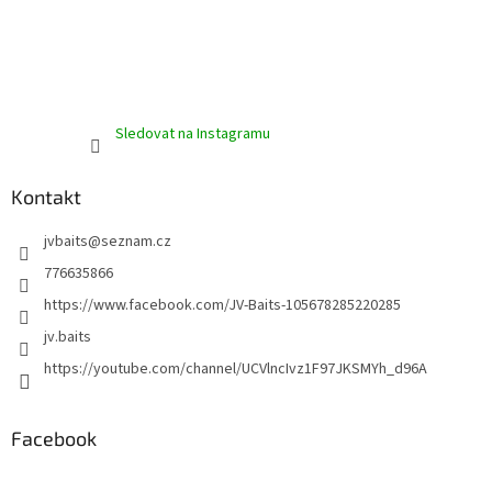
Sledovat na Instagramu
Kontakt
jvbaits
@
seznam.cz
776635866
https://www.facebook.com/JV-Baits-105678285220285
jv.baits
https://youtube.com/channel/UCVlncIvz1F97JKSMYh_d96A
Facebook