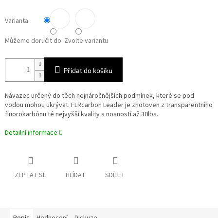
Varianta
Můžeme doručit do:
Zvolte variantu
Přidat do košíku
Návazec určený do těch nejnáročnějších podmínek, které se pod
vodou mohou ukrývat. FLRcarbon Leader je zhotoven z transparentního
fluorokarbónu té nejvyšší kvality s nosností až 30lbs.
Detailní informace
ZEPTAT SE
HLÍDAT
SDÍLET