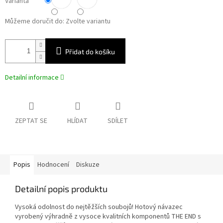
Varianta
Můžeme doručit do:
Zvolte variantu
Přidat do košíku
Detailní informace
ZEPTAT SE
HLÍDAT
SDÍLET
Popis
Hodnocení
Diskuze
Detailní popis produktu
Vysoká odolnost do nejtěžších soubojů! Hotový návazec
vyrobený výhradně z vysoce kvalitních komponentů THE END s