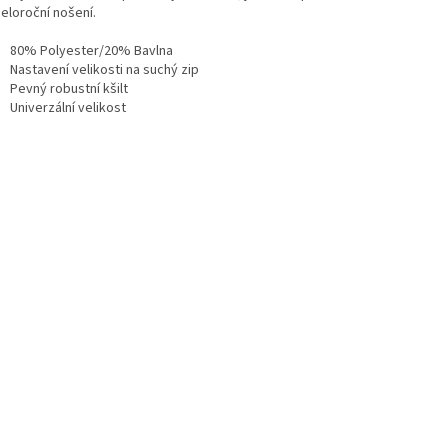
eloroční nošení.
80% Polyester/20% Bavlna
Nastavení velikosti na suchý zip
Pevný robustní kšilt
Univerzální velikost