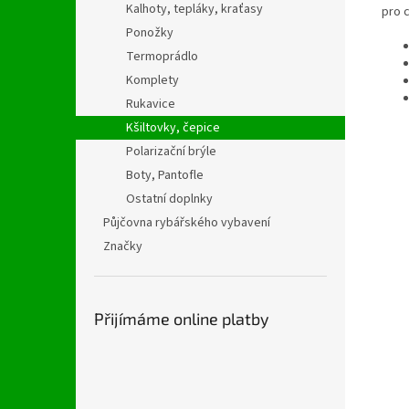
Kalhoty, tepláky, kraťasy
pro c
Ponožky
Termoprádlo
Komplety
Rukavice
Kšiltovky, čepice
Polarizační brýle
Boty, Pantofle
Ostatní doplnky
Půjčovna rybářského vybavení
Značky
Přijímáme online platby