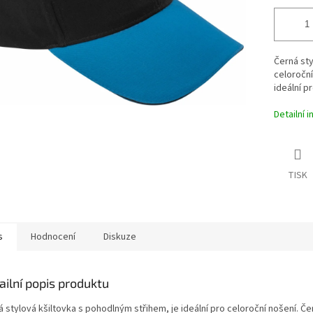
Černá sty
celoroční
ideální p
Detailní 
TISK
s
Hodnocení
Diskuze
ailní popis produktu
 stylová kšiltovka s pohodlným střihem, je ideální pro celoroční nošení. Če