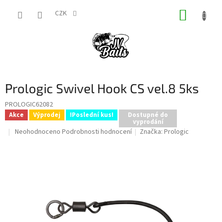
Přejít
NÁKUP
na
CZK
obsah
KOŠÍK
Prologic Swivel Hook CS vel.8 5ks
PROLOGIC62082
Akce
Výprodej
!Poslední kus!
Dostupné do
vyprodání
Průměrné
Neohodnoceno
Podrobnosti hodnocení
Značka:
Prologic
hodnocení
produktu
je
0,0
z
5
hvězdiček.