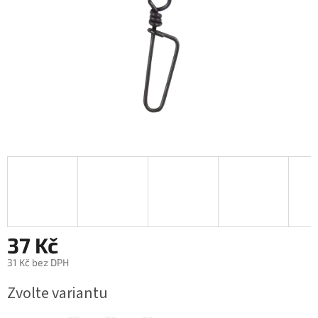
37 Kč
31 Kč bez DPH
Měrná
Zvolte variantu
cena: