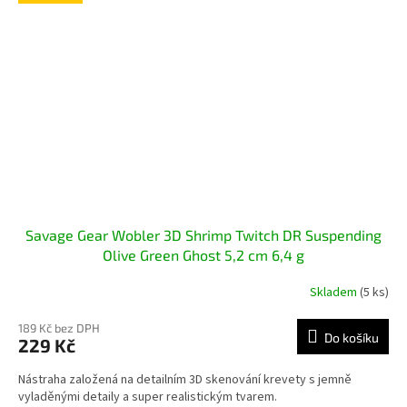
Savage Gear Wobler 3D Shrimp Twitch DR Suspending
Olive Green Ghost 5,2 cm 6,4 g
Skladem
(5 ks)
189 Kč bez DPH
Do košíku
229 Kč
Nástraha založená na detailním 3D skenování krevety s jemně
vyladěnými detaily a super realistickým tvarem.