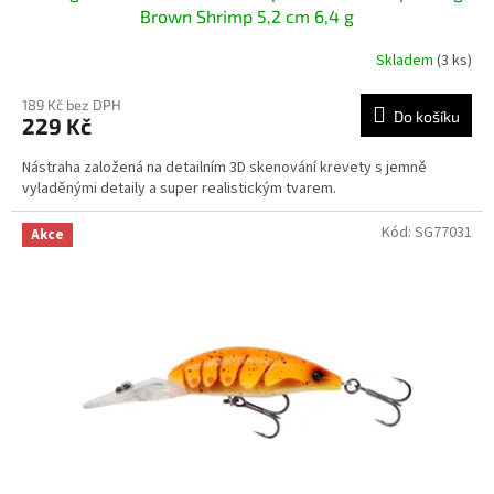
Brown Shrimp 5,2 cm 6,4 g
Skladem
(3 ks)
189 Kč bez DPH
Do košíku
229 Kč
Nástraha založená na detailním 3D skenování krevety s jemně
vyladěnými detaily a super realistickým tvarem.
Kód:
SG77031
Akce