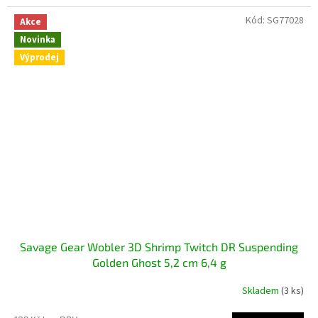
Kód:
SG77028
Akce
Novinka
Výprodej
Savage Gear Wobler 3D Shrimp Twitch DR Suspending
Golden Ghost 5,2 cm 6,4 g
Skladem
(3 ks)