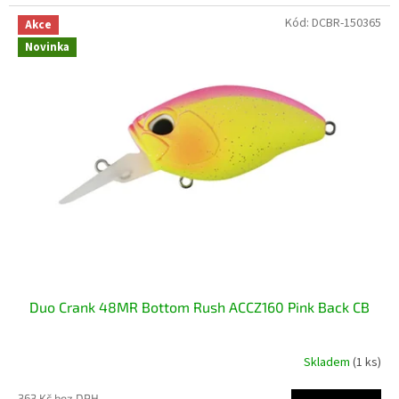
Kód:
DCBR-150365
Akce
Novinka
Duo Crank 48MR Bottom Rush ACCZ160 Pink Back CB
Skladem
(1 ks)
363 Kč bez DPH