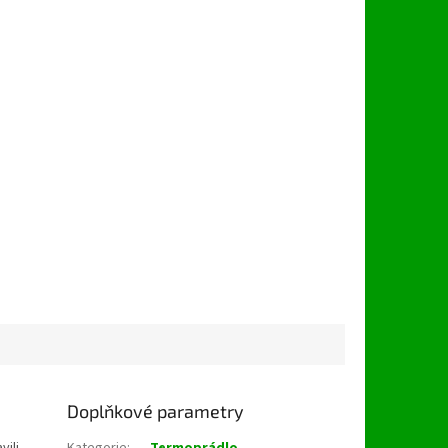
Doplňkové parametry
vili
Kategorie
:
Termoprádlo