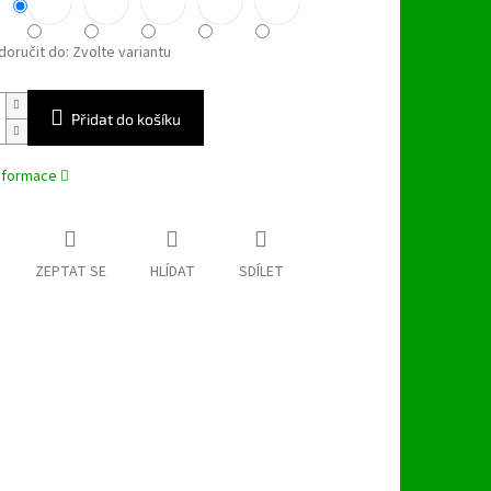
oručit do:
Zvolte variantu
Přidat do košíku
informace
ZEPTAT SE
HLÍDAT
SDÍLET