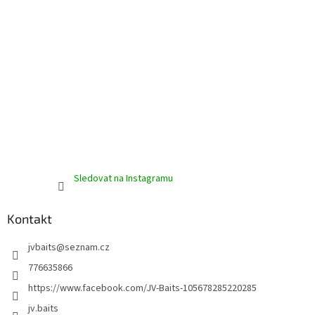
Sledovat na Instagramu
Kontakt
jvbaits
@
seznam.cz
776635866
https://www.facebook.com/JV-Baits-105678285220285
jv.baits