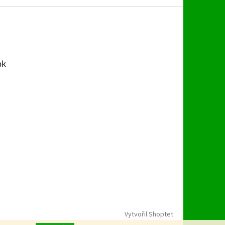
ok
Vytvořil Shoptet