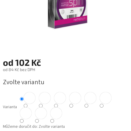
od
102 Kč
od
84 Kč
bez DPH
Měrná
Zvolte variantu
cena:
Varianta
Můžeme doručit do:
Zvolte variantu