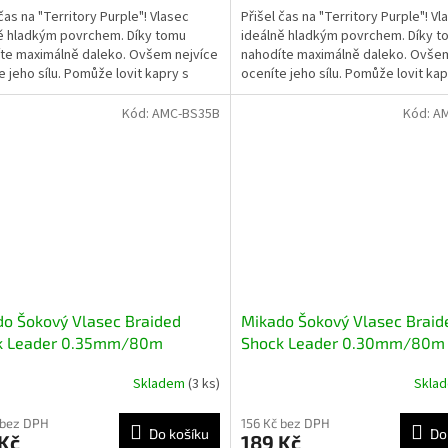
 čas na "Territory Purple"! Vlasec
Přišel čas na "Territory Purple"! Vl
ě hladkým povrchem. Díky tomu
ideálně hladkým povrchem. Díky t
te maximálně daleko. Ovšem nejvíce
nahodíte maximálně daleko. Ovšem
e jeho sílu. Pomůže lovit kapry s
oceníte jeho sílu. Pomůže lovit kap
stí vyšší než...
hmotností vyšší než...
Kód:
AMC-BS35B
Kód:
A
o Šokový Vlasec Braided
Mikado Šokový Vlasec Braid
k Leader 0.35mm/80m
Shock Leader 0.30mm/80m
Skladem
(3 ks)
Skla
 bez DPH
156 Kč bez DPH
Do košíku
Do
Kč
189 Kč