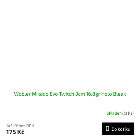
Wobler Mikado Evo Twitch 9cm 16,8gr Holo Bleak
Skladem
(3 ks)
145 Kč bez DPH
Do košíku
175 Kč