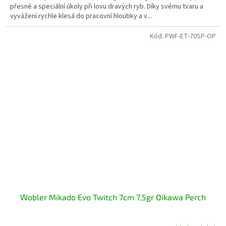
přesné a speciální úkoly při lovu dravých ryb. Díky svému tvaru a
vyvážení rychle klesá do pracovní hloubky a v...
Kód:
PWF-ET-70SP-OP
Wobler Mikado Evo Twitch 7cm 7,5gr Oikawa Perch