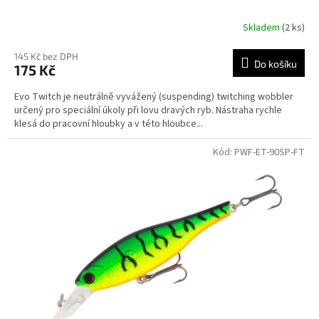
Skladem
(2 ks)
145 Kč bez DPH
Do košíku
175 Kč
Evo Twitch je neutrálně vyvážený (suspending) twitching wobbler
určený pro speciální úkoly při lovu dravých ryb. Nástraha rychle
klesá do pracovní hloubky a v této hloubce...
Kód:
PWF-ET-90SP-FT