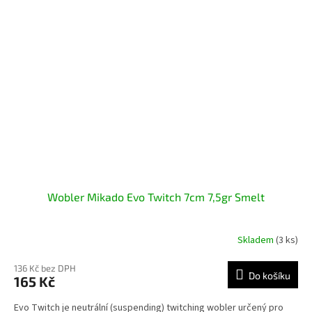
Wobler Mikado Evo Twitch 7cm 7,5gr Smelt
Skladem
(3 ks)
136 Kč bez DPH
Do košíku
165 Kč
Evo Twitch je neutrální (suspending) twitching wobler určený pro