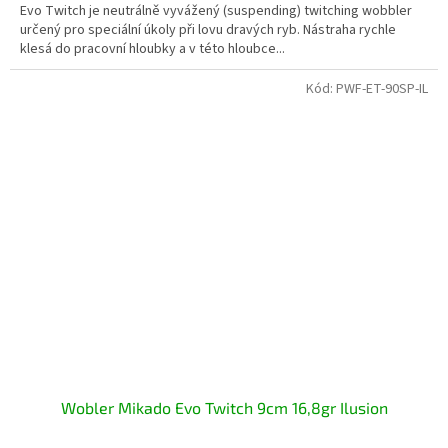
Evo Twitch je neutrálně vyvážený (suspending) twitching wobbler
určený pro speciální úkoly při lovu dravých ryb. Nástraha rychle
klesá do pracovní hloubky a v této hloubce...
Kód:
PWF-ET-90SP-IL
Wobler Mikado Evo Twitch 9cm 16,8gr Ilusion