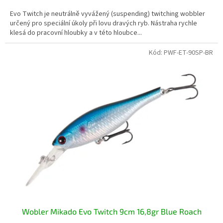
Evo Twitch je neutrálně vyvážený (suspending) twitching wobbler
určený pro speciální úkoly při lovu dravých ryb. Nástraha rychle
klesá do pracovní hloubky a v této hloubce...
Kód:
PWF-ET-90SP-BR
Wobler Mikado Evo Twitch 9cm 16,8gr Blue Roach