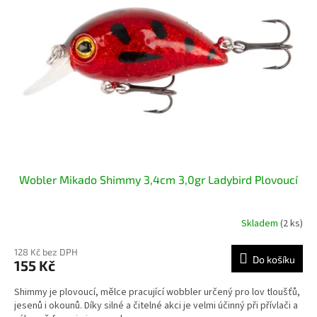
Wobler Mikado Shimmy 3,4cm 3,0gr Ladybird Plovoucí
Skladem
(2 ks)
128 Kč bez DPH
Do košíku
155 Kč
Shimmy je plovoucí, mělce pracující wobbler určený pro lov tloušťů,
jesenů i okounů. Díky silné a čitelné akci je velmi účinný při přívlači a