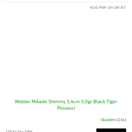
Kód:
PWF-SH-34F-BT
Wobler Mikado Shimmy 3,4cm 3,0gr Black Tiger
Plovoucí
Skladem
(2 ks)
128 Kč bez DPH