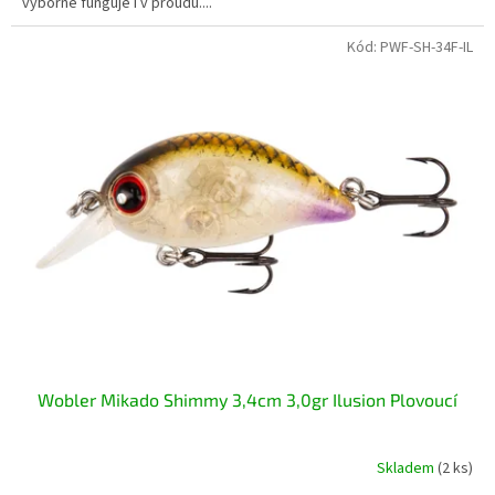
výborně funguje i v proudu....
Kód:
PWF-SH-34F-IL
Wobler Mikado Shimmy 3,4cm 3,0gr Ilusion Plovoucí
Skladem
(2 ks)