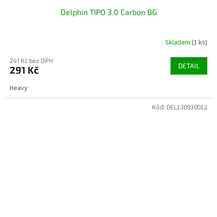
Delphin TIPO 3.0 Carbon BG
Skladem
(1 ks)
241 Kč bez DPH
DETAIL
291 Kč
Heavy
Kód:
DEL130930012