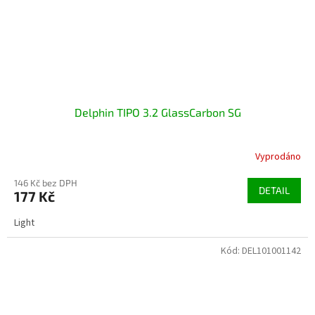
Delphin TIPO 3.2 GlassCarbon SG
Vyprodáno
146 Kč bez DPH
DETAIL
177 Kč
Light
Kód:
DEL101001142