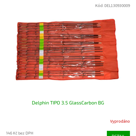
Kód:
DEL130930009
Delphin TIPO 3.5 GlassCarbon BG
Vyprodáno
146 Kč bez DPH