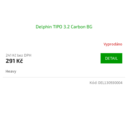
Delphin TIPO 3.2 Carbon BG
Vyprodáno
241 Kč bez DPH
DETAIL
291 Kč
Heavy
Kód:
DEL130930004