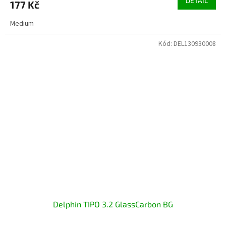
DETAIL
177 Kč
Medium
Kód:
DEL130930008
Delphin TIPO 3.2 GlassCarbon BG