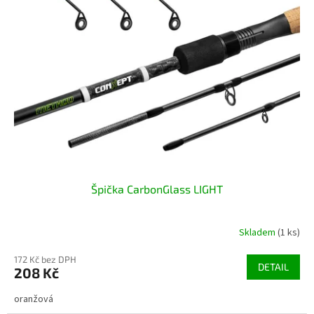
Špička CarbonGlass LIGHT
Skladem
(1 ks)
172 Kč bez DPH
DETAIL
208 Kč
oranžová