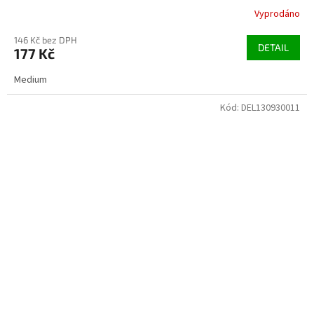
Vyprodáno
146 Kč bez DPH
DETAIL
177 Kč
Medium
Kód:
DEL130930011