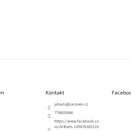
ý
p
i
s
u
am
Kontakt
Facebo
jvbaits
@
seznam.cz
776635866
https://www.facebook.co
m/JV-Baits-105678285220