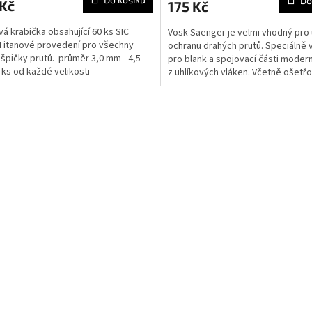
Do
 Kč
175 Kč
vá krabička obsahující 60 ks SIC
Vosk Saenger je velmi vhodný pro
Titanové provedení pro všechny
ochranu drahých prutů. Speciálně 
špičky prutů. průměr 3,0 mm - 4,5
pro blank a spojovací části modern
ks od každé velikosti
z uhlíkových vláken. Včetně ošetř
hadříku....
O
v
l
á
d
a
c
í
p
r
v
k
y
v
ý
p