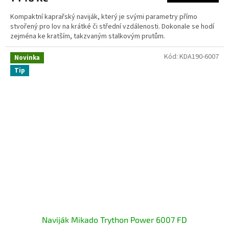
Kompaktní kaprařský naviják, který je svými parametry přímo
stvořený pro lov na krátké či střední vzdálenosti. Dokonale se hodí
zejména ke kratším, takzvaným stalkovým prutům.
Kód:
KDA190-6007
Novinka
Tip
Naviják Mikado Trython Power 6007 FD