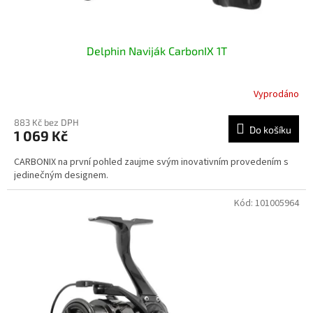
Delphin Naviják CarbonIX 1T
Vyprodáno
883 Kč bez DPH
Do košíku
1 069 Kč
CARBONIX na první pohled zaujme svým inovativním provedením s
jedinečným designem.
Kód:
101005964