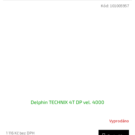
Kód:
101005957
Delphin TECHNIX 4T DP vel. 4000
Vyprodáno
1 116 Kč bez DPH