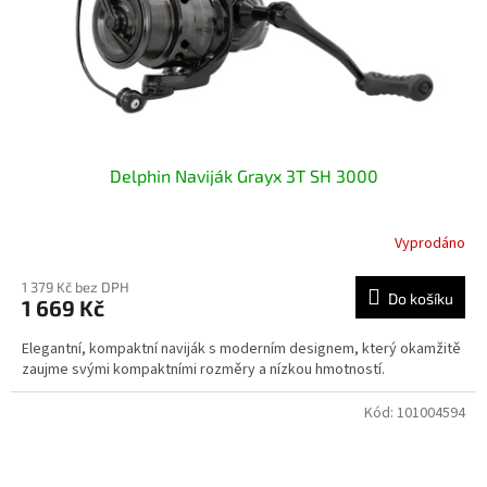
Delphin Naviják Grayx 3T SH 3000
Vyprodáno
1 379 Kč bez DPH
Do košíku
1 669 Kč
Elegantní, kompaktní naviják s moderním designem, který okamžitě
zaujme svými kompaktními rozměry a nízkou hmotností.
Kód:
101004594