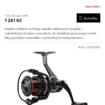
Vyprodáno
1 042 Kč bez DPH
Do košíku
1 261 Kč
Delphin CARBOX rozšiřuje nabídku oblíbených navijáků s
volnoběžnou brzdou o inovativní, do detailů propracovaný model.
Díky použitým materiálům v jednotlivých komponentech...
Kód:
101002862