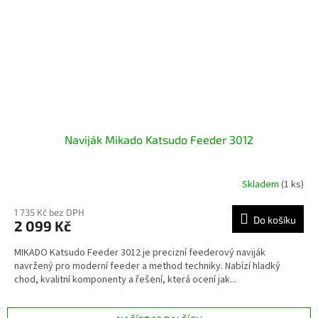
Naviják Mikado Katsudo Feeder 3012
Skladem
(1 ks)
1 735 Kč bez DPH
Do košíku
2 099 Kč
MIKADO Katsudo Feeder 3012 je precizní feederový naviják
navržený pro moderní feeder a method techniky. Nabízí hladký
chod, kvalitní komponenty a řešení, která ocení jak...