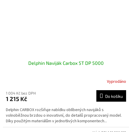
Delphin Naviják Carbox 5T DP 5000
Vyprodáno
1 004 Kč bez DPH
Do košíku
1 215 Kč
Delphin CARBOX rozšiřuje nabídku oblíbených navijáků s
volnoběžnou brzdou o inovativní, do detailů propracovaný model.
Díky použitým materiálům v jednotlivých komponentech...