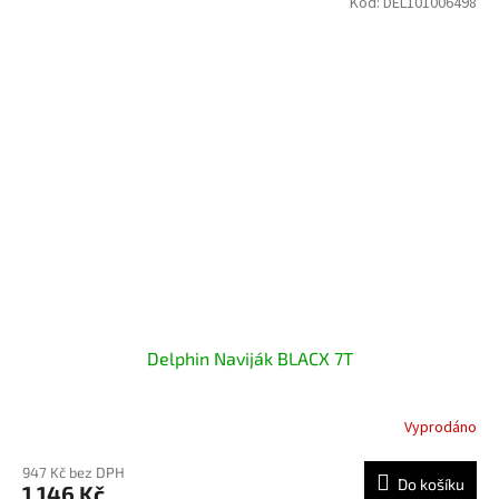
Kód:
DEL101006498
Delphin Naviják BLACX 7T
Vyprodáno
947 Kč bez DPH
Do košíku
1 146 Kč