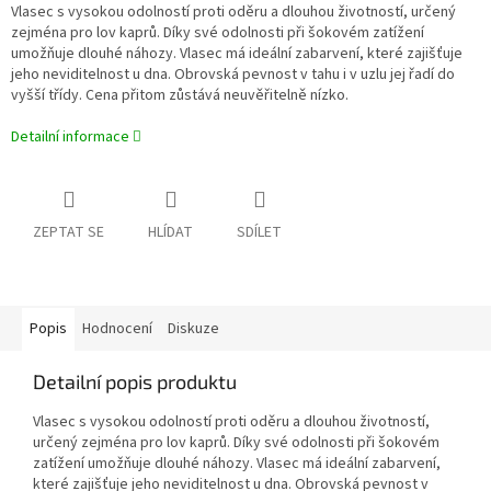
Vlasec s vysokou odolností proti oděru a dlouhou životností, určený
zejména pro lov kaprů. Díky své odolnosti při šokovém zatížení
umožňuje dlouhé náhozy. Vlasec má ideální zabarvení, které zajišťuje
jeho neviditelnost u dna. Obrovská pevnost v tahu i v uzlu jej řadí do
vyšší třídy. Cena přitom zůstává neuvěřitelně nízko.
Detailní informace
ZEPTAT SE
HLÍDAT
SDÍLET
Popis
Hodnocení
Diskuze
Detailní popis produktu
Vlasec s vysokou odolností proti oděru a dlouhou životností,
určený zejména pro lov kaprů. Díky své odolnosti při šokovém
zatížení umožňuje dlouhé náhozy. Vlasec má ideální zabarvení,
které zajišťuje jeho neviditelnost u dna. Obrovská pevnost v