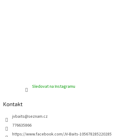
Sledovat na Instagramu
Kontakt
jvbaits
@
seznam.cz
776635866
https://www.facebook.com/JV-Baits-105678285220285