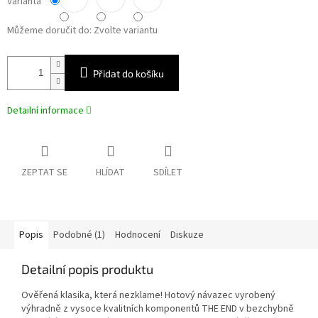
Varianta
Můžeme doručit do:
Zvolte variantu
Přidat do košíku
Detailní informace
ZEPTAT SE
HLÍDAT
SDÍLET
Popis
Podobné (1)
Hodnocení
Diskuze
Detailní popis produktu
Ověřená klasika, která nezklame! Hotový návazec vyrobený
výhradně z vysoce kvalitních komponentů THE END v bezchybně